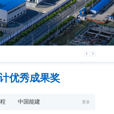
设计优秀成果奖
程
中国能建
更多