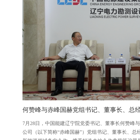
何赞峰与赤峰国赫党组书记、董事长、总
限公司东北
7月28日，中国能建辽宁院党委书记、董事长何赞峰
谈。双方围
公司（以下简称“赤峰国赫”）党组书记、董事长、总