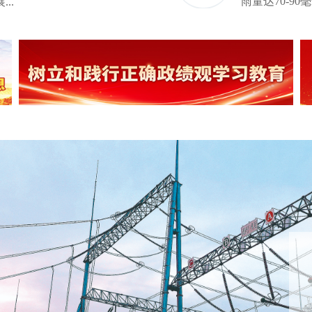
雨量达70-90
..
风电、绿色燃料等合作事项进行深