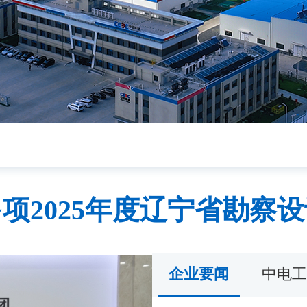
项2025年度辽宁省勘察
企业要闻
中电工