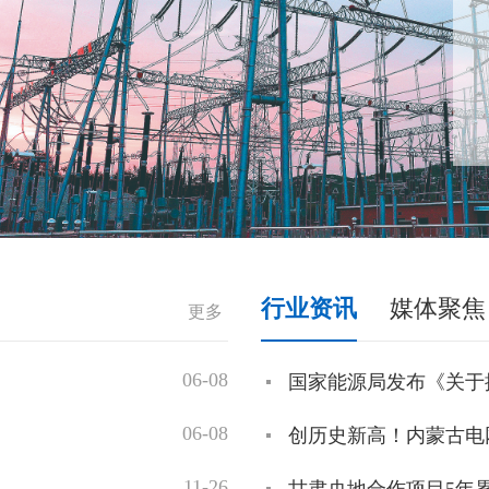
行业资讯
媒体聚焦
更多
06-08
我国已成为全球光热发电
国家能源局发布《关于
06-08
我国首创550千伏快速六
创历史新高！内蒙古电网
11-26