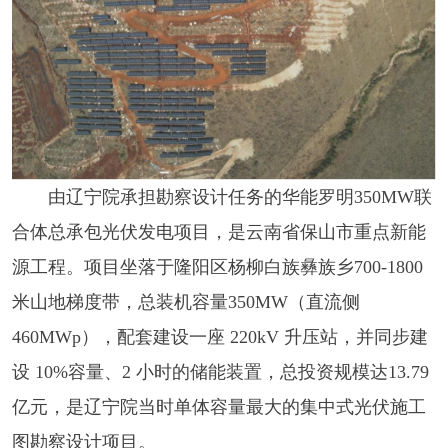
由辽宁院承担勘察设计任务的华能罗明350MW联
合体总承包光伏发电项目，是云南省保山市重点新能
源工程。项目坐落于隆阳区杨柳白族彝族乡700-1800
米山地梯度带，总装机容量350MW（直流侧
460MWp），配套建设一座 220kV 升压站，并同步建
设 10%容量、2 小时的储能装置，总投资规模达13.79
亿元，是辽宁院当时单体容量最大的集中式光伏施工
图勘察设计项目。