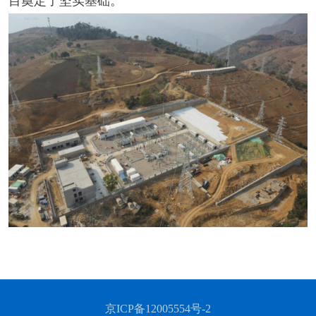
目奠定了坚实基础。
京ICP备12005554号-2